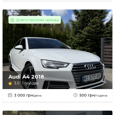
Довгострокова оренда
Audi A4 2018
3.0
1 поїздок
3 000 грн
500 грн
/день
/година