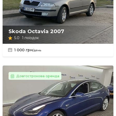
Skoda Octavia 2007
5.0
1 поїздок
1 000 грн
/день
Довгострокова оренда