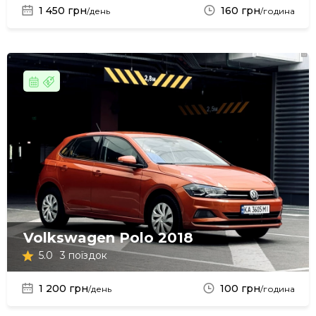
1 450 грн
160 грн
/день
/година
Volkswagen Polo 2018
5.0
3 поїздок
1 200 грн
100 грн
/день
/година