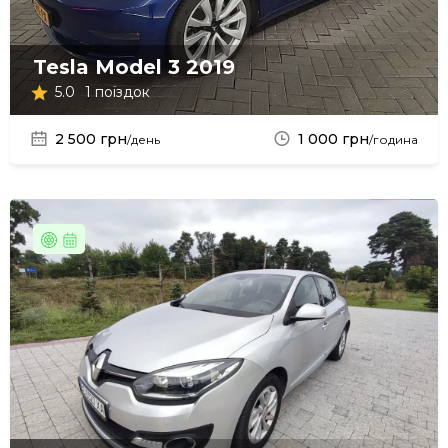
Tesla Model 3 2019
5.0
1 поїздок
2 500 грн
1 000 грн
/день
/година