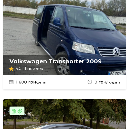
Volkswagen Transporter 2009
5.0
1 поїздок
1 600 грн
0 грн
/день
/година