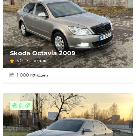
Skoda Octavia 2009
5.0
7 поїздок
1 000 грн
/день