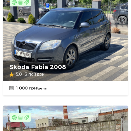
Skoda Fabia 2008
5.0
3 поїздок
1 000 грн
/день