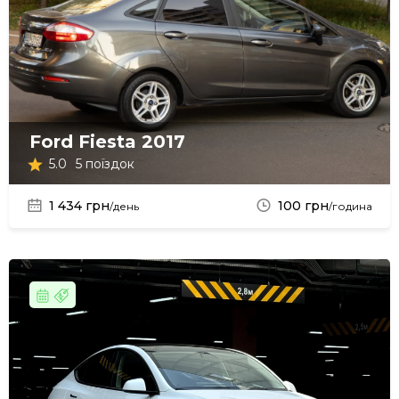
Ford Fiesta 2017
5.0
5 поїздок
1 434 грн
100 грн
/день
/година