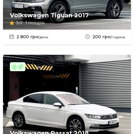
Volkswagen Tiguan 2017
5.0
1 поїздок
2 800 грн
200 грн
/день
/година
Volkswagen Passat 2018