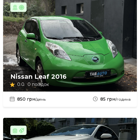
Nissan Leaf 2016
0.0
0 поїздок
850 грн
85 грн
/день
/година