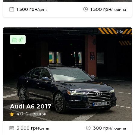
1 500 грн
1 500 грн
/день
/година
Audi A6 2017
4.0
2 поїздок
3 000 грн
300 грн
/день
/година