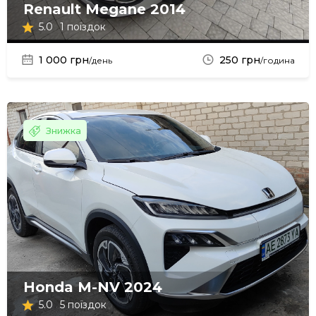
Renault Megane 2014
5.0
1 поїздок
1 000 грн
250 грн
/день
/година
Знижка
Honda M-NV 2024
5.0
5 поїздок